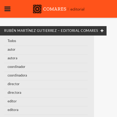
RUBÉN MARTÍNEZ GUTIERREZ – EDITORIAL COMARES
Todos
autor
autora
coordinador
coordinadora
director
directora
editor
editora