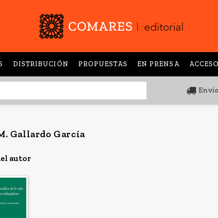
S
DISTRIBUCIÓN
PROPUESTAS
EN PRENSA
ACCESO
Envío
M. Gallardo García
el autor