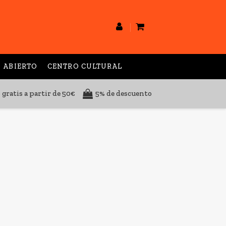
 ABIERTO
CENTRO CULTURAL
 gratis a partir de 50€
5% de descuento