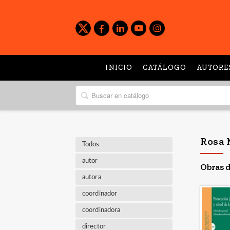
INICIO
CATÁLOGO
AUTORE
Rosa 
Todos
autor
Obras d
autora
coordinador
coordinadora
director