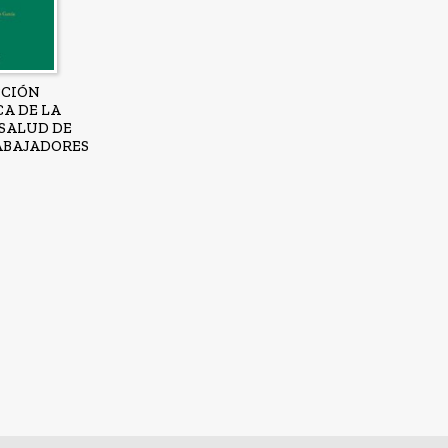
CCIÓN
CA DE LA
 SALUD DE
ABAJADORES