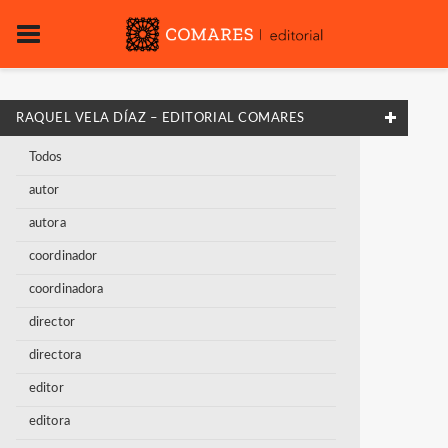
RAQUEL VELA DÍAZ – EDITORIAL COMARES
Todos
autor
autora
coordinador
coordinadora
director
directora
editor
editora