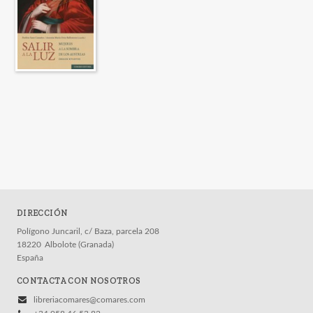
DIRECCIÓN
Polígono Juncaril, c/ Baza, parcela 208
18220
Albolote (Granada)
España
CONTACTA CON NOSOTROS
libreriacomares@comares.com