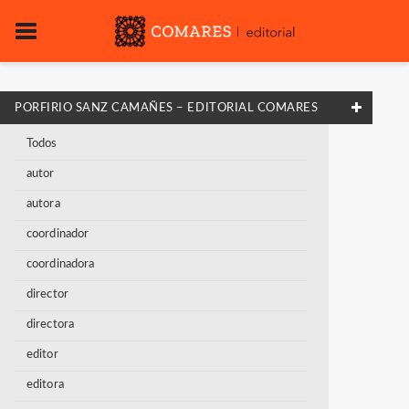
PORFIRIO SANZ CAMAÑES – EDITORIAL COMARES
Todos
autor
autora
coordinador
coordinadora
director
directora
editor
editora