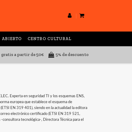
 ABIERTO
CENTRO CULTURAL
 gratis a partir de 50€
5% de descuento
ELEC. Experta en seguridad TI y los esquemas ENS,
 norma europea que establece el esquema de
 (ETSI EN 319 401), siendo en la actualidad la editora
 correo electrónico certificado (ETSI EN 319 521,
consultora tecnológica-, Directora Técnica para el