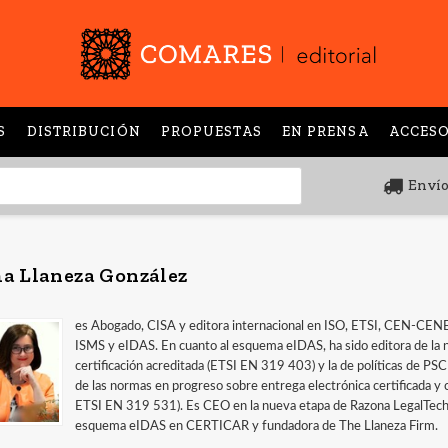
S
DISTRIBUCIÓN
PROPUESTAS
EN PRENSA
ACCESO
Envío
a Llaneza González
es Abogado, CISA y editora internacional en ISO, ETSI, CEN-CEN
ISMS y eIDAS. En cuanto al esquema eIDAS, ha sido editora de la
certificación acreditada (ETSI EN 319 403) y la de políticas de PSC
de las normas en progreso sobre entrega electrónica certificada y
ETSI EN 319 531). Es CEO en la nueva etapa de Razona LegalTech -
esquema eIDAS en CERTICAR y fundadora de The Llaneza Firm.