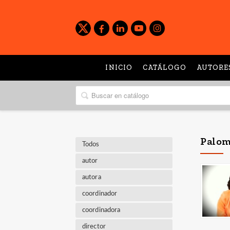
INICIO
CATÁLOGO
AUTORE
Palom
Todos
autor
autora
coordinador
coordinadora
director