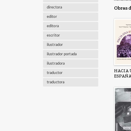
Obras d
directora
editor
editora
escritor
ilustrador
ilustrador portada
ilustradora
HACIA
traductor
ESPAÑ
traductora