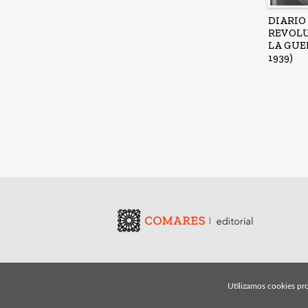
DIARIO
REVOLU
LA GUER
1939)
Utilizamos cookies pro