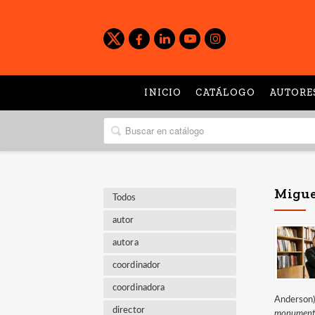
INICIO
CATÁLOGO
AUTORE
Migue
Todos
autor
autora
coordinador
coordinadora
Anderson
director
monumentos