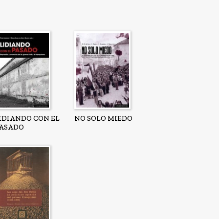
IDIANDO CON EL
NO SOLO MIEDO
ASADO