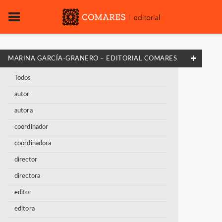
MARINA GARCÍA-GRANERO – EDITORIAL COMARES
Todos
autor
autora
coordinador
coordinadora
director
directora
editor
editora