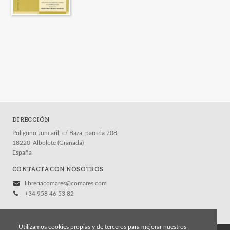
DIRECCIÓN
Polígono Juncaril, c/ Baza, parcela 208
18220
Albolote (Granada)
España
CONTACTA CON NOSOTROS
libreriacomares@comares.com
+34 958 46 53 82
Utilizamos cookies propias y de terceros para mejorar nuestros