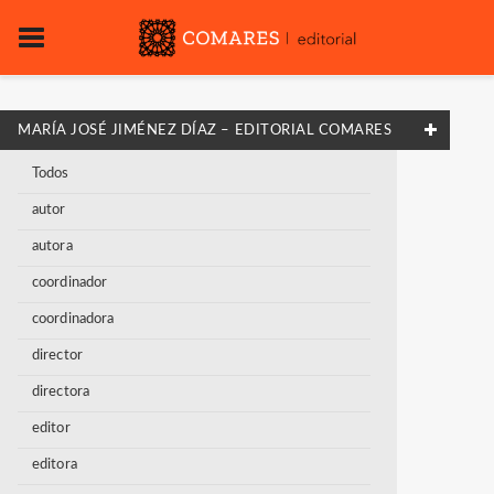
MARÍA JOSÉ JIMÉNEZ DÍAZ – EDITORIAL COMARES
Todos
autor
autora
coordinador
coordinadora
director
directora
editor
editora