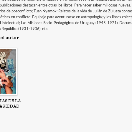
publicaciones destacan entre otras los libros: Para hacer saber mil cosas nuevas.
ios de posconflicto; Tuan Nyamok: Relatos de la vida de Julián de Zulueta contado
 éticas en conflicto; Equipaje para aventurarse en antropología; y los libros colect
del intelectual; Las Misiones Socio-Pedagógicas de Uruguay (1945-1971). Docum
a República (1931-1936); etc.
el autor
AS DE LA
ARIEDAD