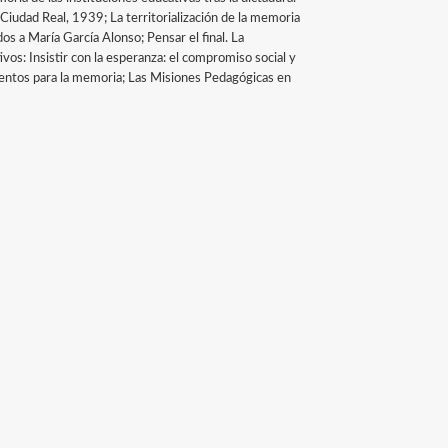
 Ciudad Real, 1939; La territorialización de la memoria
s a María García Alonso; Pensar el final. La
ivos: Insistir con la esperanza: el compromiso social y
entos para la memoria; Las Misiones Pedagógicas en