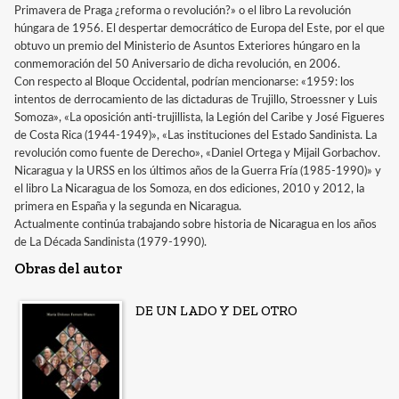
Primavera de Praga ¿reforma o revolución?» o el libro La revolución
húngara de 1956. El despertar democrático de Europa del Este, por el que
obtuvo un premio del Ministerio de Asuntos Exteriores húngaro en la
conmemoración del 50 Aniversario de dicha revolución, en 2006.
Con respecto al Bloque Occidental, podrían mencio­narse: «1959: los
intentos de derrocamiento de las dictaduras de Trujillo, Stroessner y Luis
Somoza», «La oposición anti-trujillista, la Legión del Caribe y José Figueres
de Costa Rica (1944-1949)», «Las instituciones del Estado Sandinista. La
revolución como fuente de Derecho», «Daniel Ortega y Mijail Gorbachov.
Nicaragua y la URSS en los últimos años de la Guerra Fría (1985-1990)» y
el libro La Nicaragua de los Somoza, en dos ediciones, 2010 y 2012, la
primera en España y la segunda en Nicaragua.
Actualmente continúa trabajando sobre historia de Nicaragua en los años
de La Década Sandinista (1979-1990).
Obras del autor
DE UN LADO Y DEL OTRO