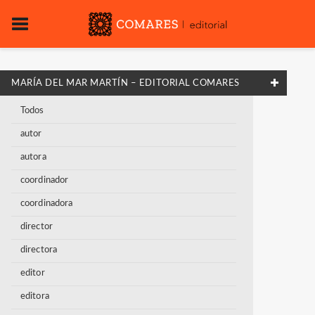
MARÍA DEL MAR MARTÍN – EDITORIAL COMARES
Todos
autor
autora
coordinador
coordinadora
director
directora
editor
editora