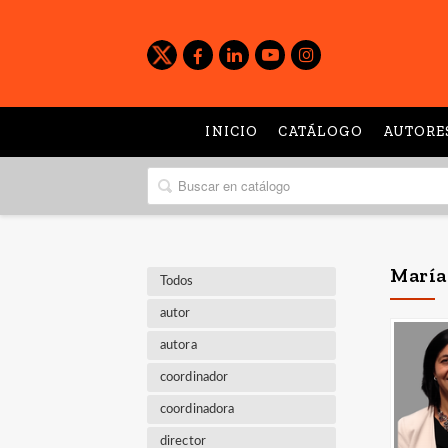
INICIO
CATÁLOGO
AUTORE
María
Todos
autor
autora
coordinador
coordinadora
director