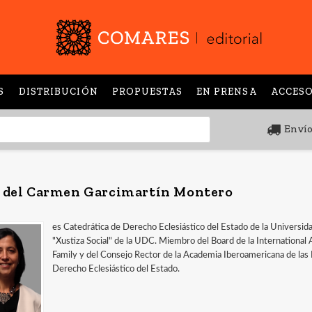
S
DISTRIBUCIÓN
PROPUESTAS
EN PRENSA
ACCESO
Envío
 del Carmen Garcimartín Montero
es Catedrática de Derecho Eclesiástico del Estado de la Universidad
"Xustiza Social" de la UDC. Miembro del Board de la International
Family y del Consejo Rector de la Academia Iberoamericana de las P
Derecho Eclesiástico del Estado.