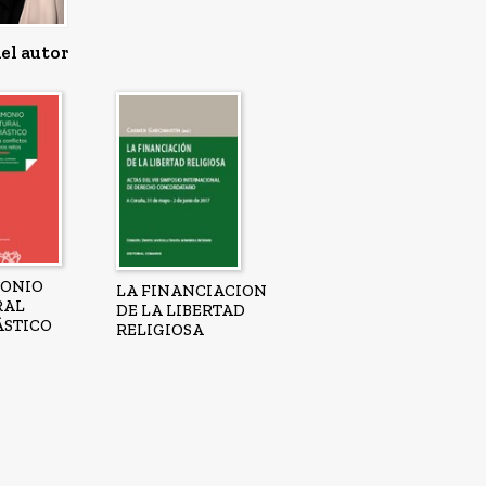
el autor
MONIO
LA FINANCIACION
RAL
DE LA LIBERTAD
ÁSTICO
RELIGIOSA