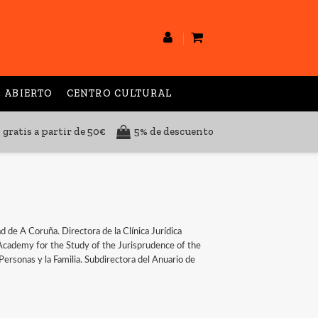
 ABIERTO
CENTRO CULTURAL
 gratis a partir de 50€
5% de descuento
 de A Coruña. Directora de la Clínica Jurídica
 Academy for the Study of the Jurisprudence of the
ersonas y la Familia. Subdirectora del Anuario de