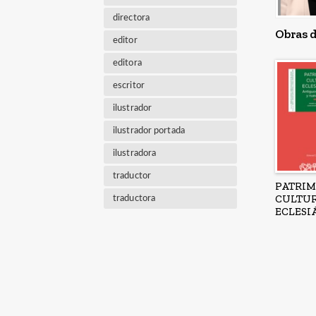
directora
Obras d
editor
editora
escritor
ilustrador
ilustrador portada
ilustradora
traductor
PATRI
CULTU
traductora
ECLESI