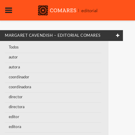
MARGARET CAVENDISH – EDITORIAL COMARES
Todos
autor
autora
coordinador
coordinadora
director
directora
editor
editora