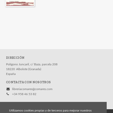
DIRECCIÓN
Polígono Juncaril, c/ Baza, parcela 208
18220
Albolote (Granada)
España
CONTACTA CON NOSOTROS
libreriacomares@comares.com
+34 958 46 53 82
Utilizamos cookies propias y de terceros para mejorar nuestros