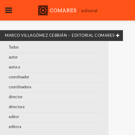
MARCO VILLAGÓMEZ CEBRIÁN – EDITORIAL COMARES
Todos
autor
autora
coordinador
coordinadora
director
directora
editor
editora