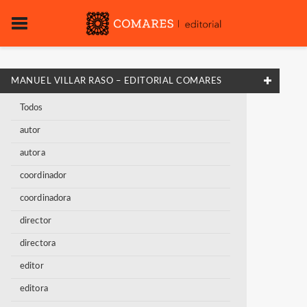
MANUEL VILLAR RASO – EDITORIAL COMARES
Todos
autor
autora
coordinador
coordinadora
director
directora
editor
editora