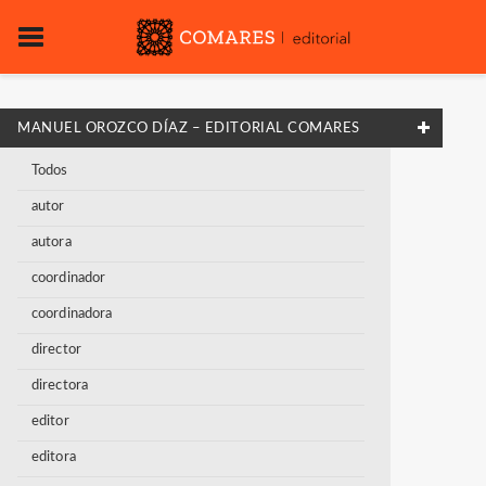
MANUEL OROZCO DÍAZ – EDITORIAL COMARES
Todos
autor
autora
coordinador
coordinadora
director
directora
editor
editora