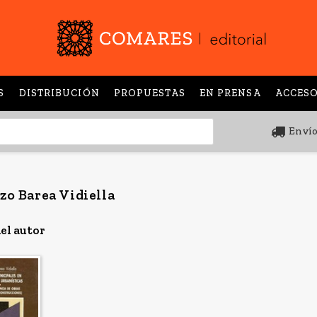
S
DISTRIBUCIÓN
PROPUESTAS
EN PRENSA
ACCESO
Envío
zo Barea Vidiella
el autor