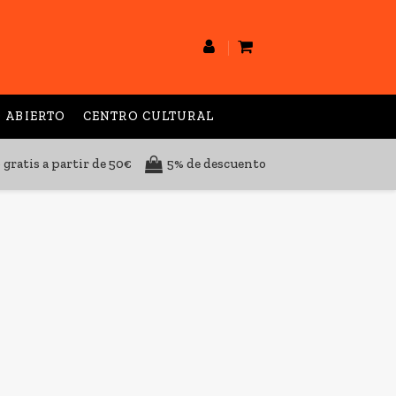
 ABIERTO
CENTRO CULTURAL
 gratis a partir de 50€
5% de descuento