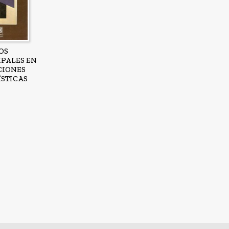
OS
PALES EN
CIONES
STICAS