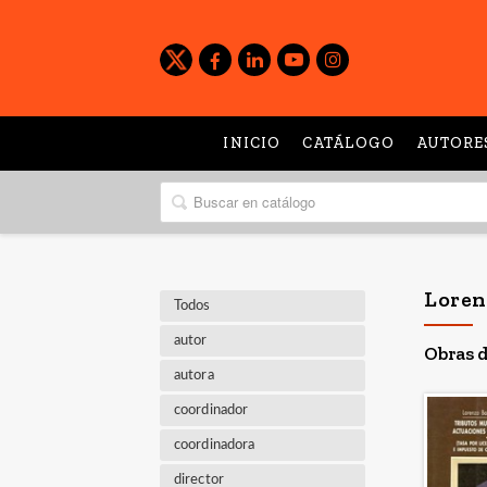
INICIO
CATÁLOGO
AUTORE
Loren
Todos
autor
Obras d
autora
coordinador
coordinadora
director