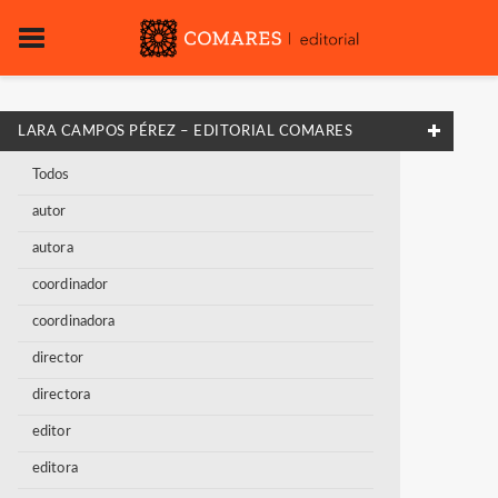
LARA CAMPOS PÉREZ – EDITORIAL COMARES
Todos
autor
autora
coordinador
coordinadora
director
directora
editor
editora