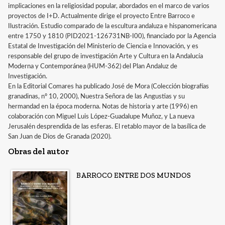
implicaciones en la religiosidad popular, abordados en el marco de varios
proyectos de I+D. Actualmente dirige el proyecto Entre Barroco e
Ilustración. Estudio comparado de la escultura andaluza e hispanomericana
entre 1750 y 1810 (PID2021-126731NB-I00), financiado por la Agencia
Estatal de Investigación del Ministerio de Ciencia e Innovación, y es
responsable del grupo de investigación Arte y Cultura en la Andalucía
Moderna y Contemporánea (HUM-362) del Plan Andaluz de
Investigación.
En la Editorial Comares ha publicado José de Mora (Colección biografías
granadinas, nº 10, 2000), Nuestra Señora de las Angustias y su
hermandad en la época moderna. Notas de historia y arte (1996) en
colaboración con Miguel Luis López-Guadalupe Muñoz, y La nueva
Jerusalén desprendida de las esferas. El retablo mayor de la basílica de
San Juan de Dios de Granada (2020).
Obras del autor
BARROCO ENTRE DOS MUNDOS