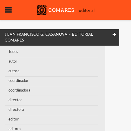
JUAN FRANCISCO G. CASANOVA – EDITORIAL
COMARES
Todos
autor
autora
coordinador
coordinadora
director
directora
editor
editora