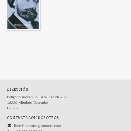
DIRECCIÓN
Polígono Juncaril, c/ Baza, parcela 208
18220
Albolote (Granada)
España
CONTACTA CON NOSOTROS
libreriacomares@comares.com