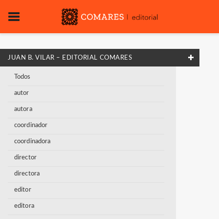
JUAN B. VILAR – EDITORIAL COMARES
Todos
autor
autora
coordinador
coordinadora
director
directora
editor
editora