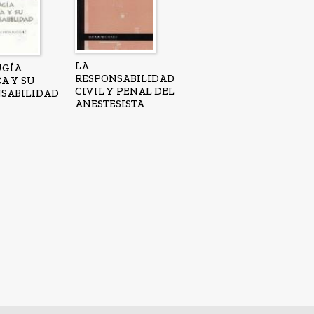
LA
UGÍA
RESPONSABILIDAD
CA Y SU
CIVIL Y PENAL DEL
SABILIDAD
ANESTESISTA