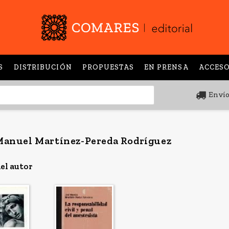
S
DISTRIBUCIÓN
PROPUESTAS
EN PRENSA
ACCESO
Envío
Manuel Martínez-Pereda Rodríguez
el autor