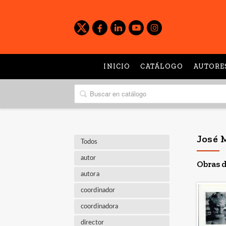
INICIO
CATÁLOGO
AUTORE
José 
Todos
autor
Obras d
autora
coordinador
coordinadora
director