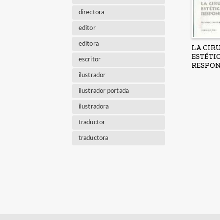
directora
editor
editora
LA CIR
ESTÉTI
escritor
RESPON
ilustrador
ilustrador portada
ilustradora
traductor
traductora