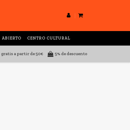
 ABIERTO
CENTRO CULTURAL
 gratis a partir de 50€
5% de descuento