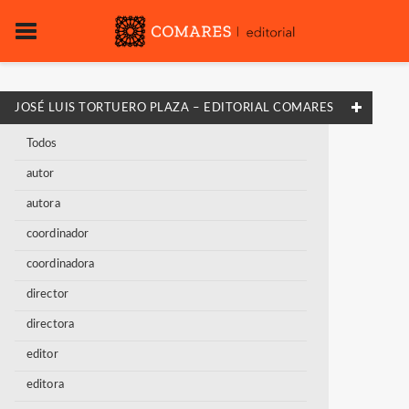
JOSÉ LUIS TORTUERO PLAZA – EDITORIAL COMARES
Todos
autor
autora
coordinador
coordinadora
director
directora
editor
editora