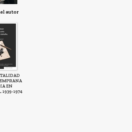
el autor
TALIDAD
TEMPRANA
IA EN
 1939-1974