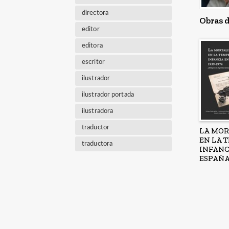
directora
Obras d
editor
editora
escritor
ilustrador
ilustrador portada
ilustradora
traductor
LA MOR
EN LA 
traductora
INFANC
ESPAÑA,