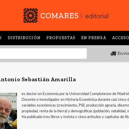
S
DISTRIBUCIÓN
PROPUESTAS
EN PRENSA
ACCESO
Envío
Antonio Sebastián Amarilla
es doctor en Economía por la Universidad Complutense de Madrid y
Docente e investigador en Historia Económica durante casi cinco d
variables económicas (crecimiento, PIB, producción agraria, diezmo
propiedad, renta de la tierra) y demográficas (población, natalida
Ha publicado tres libros y treinta y cinco artículos y capítulos de lib