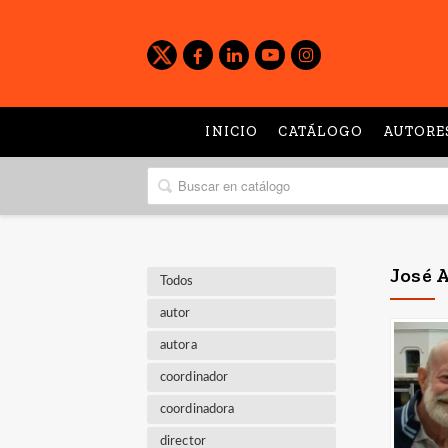
INICIO
CATÁLOGO
AUTORE
José 
Todos
autor
autora
coordinador
coordinadora
director