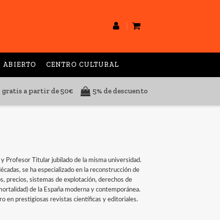
 ABIERTO
CENTRO CULTURAL
 gratis a partir de 50€
5% de descuento
 Profesor Titular jubilado de la misma universidad.
écadas, se ha especializado en la reconstrucción de
s, precios, sistemas de explotación, derechos de
d, mortalidad) de la España moderna y contemporánea.
ro en prestigiosas revistas científicas y editoriales.