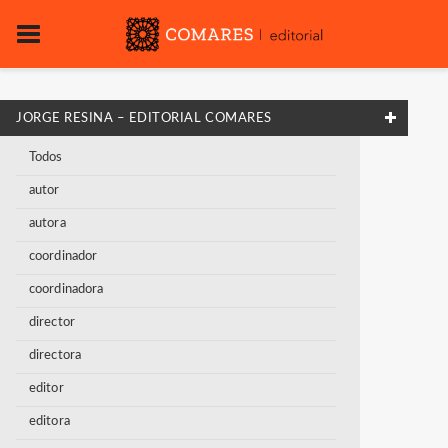
JORGE RESINA – EDITORIAL COMARES
Todos
autor
autora
coordinador
coordinadora
director
directora
editor
editora