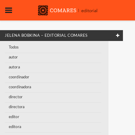
JELENA BOBKINA – EDITORIAL COMARES
Todos
autor
autora
coordinador
coordinadora
director
directora
editor
editora