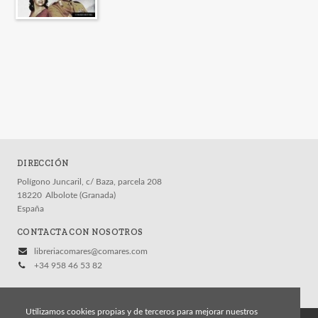
DIRECCIÓN
Polígono Juncaril, c/ Baza, parcela 208
18220
Albolote (Granada)
España
CONTACTA CON NOSOTROS
libreriacomares@comares.com
+34 958 46 53 82
Utilizamos cookies propias y de terceros para mejorar nuestros