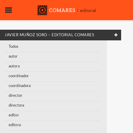
JAVIER MUÑOZ SORO – EDITORIAL COMARES
Todos
autor
autora
coordinador
coordinadora
director
directora
editor
editora