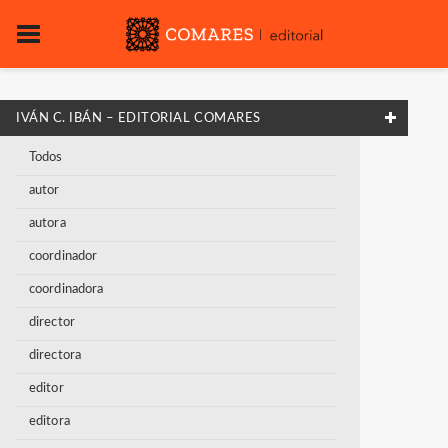
IVÁN C. IBÁN – EDITORIAL COMARES
Todos
autor
autora
coordinador
coordinadora
director
directora
editor
editora