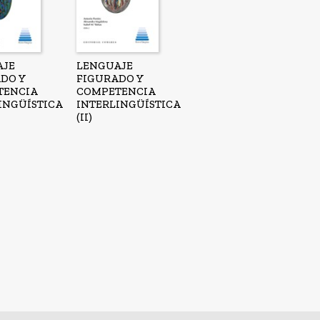
AJE
LENGUAJE
DO Y
FIGURADO Y
TENCIA
COMPETENCIA
INGÜÍSTICA
INTERLINGÜÍSTICA
(II)