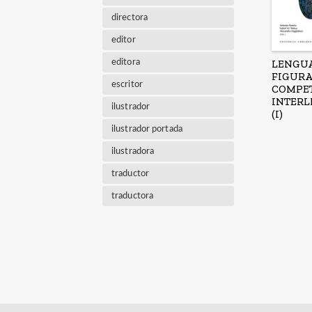
directora
editor
editora
LENGU
FIGURA
escritor
COMPE
INTERL
ilustrador
(I)
ilustrador portada
ilustradora
traductor
traductora