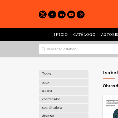
INICIO
CATÁLOGO
AUTORE
Isabel
Todos
autor
Obras d
autora
coordinador
coordinadora
director