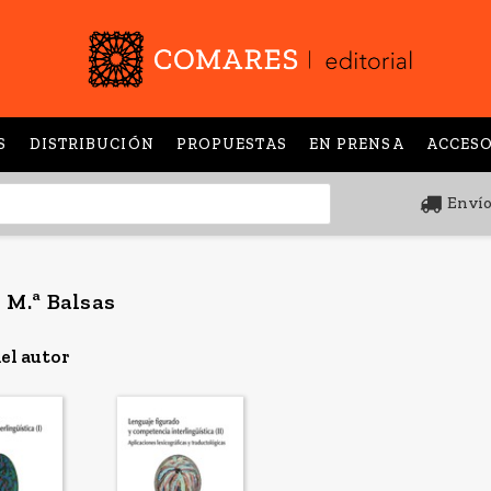
S
DISTRIBUCIÓN
PROPUESTAS
EN PRENSA
ACCESO
Envío
 M.ª Balsas
el autor