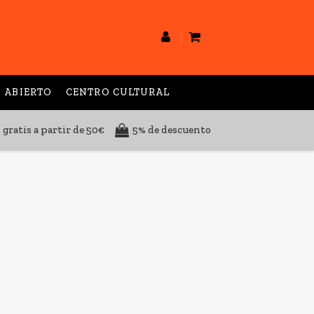
 ABIERTO
CENTRO CULTURAL
 gratis a partir de 50€
5% de descuento