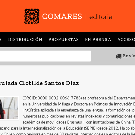
S
DISTRIBUCIÓN
PROPUESTAS
EN PRENSA
ACCESO
Envío
ulada Clotilde Santos Díaz
(ORCID: 0000-0002-0066-7783) es profesora a del Departamento d
en la Universidad de Málaga y Doctora en Políticas de Innovación E
lingüística aplicada a la enseñanza de una lengua, la formación del 
numerosas publicaciones en revistas indexadas y comunicaciones e
académica de movilidades Erasmus + con instituciones de China, Ta
spañol para la Internacionalización de la Educación (SEPIE) desde 2012. Ha col
 y Chile y como revisora en más de 30 revistas internacionales y editora de la 