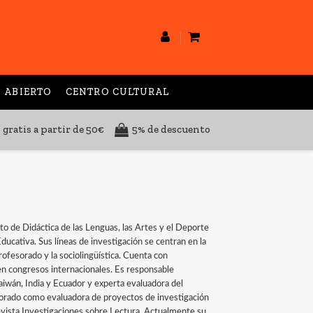
 ABIERTO
CENTRO CULTURAL
 gratis a partir de 50€
5% de descuento
e Didáctica de las Lenguas, las Artes y el Deporte
ducativa. Sus líneas de investigación se centran en la
profesorado y la sociolingüística. Cuenta con
n congresos internacionales. Es responsable
iwán, India y Ecuador y experta evaluadora del
aborado como evaluadora de proyectos de investigación
Revista Investigaciones sobre Lectura. Actualmente su