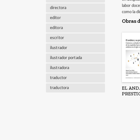
labor doce
directora
como la d
editor
Obras d
editora
escritor
ilustrador
ilustrador portada
ilustradora
traductor
EL AND
traductora
PRESTI