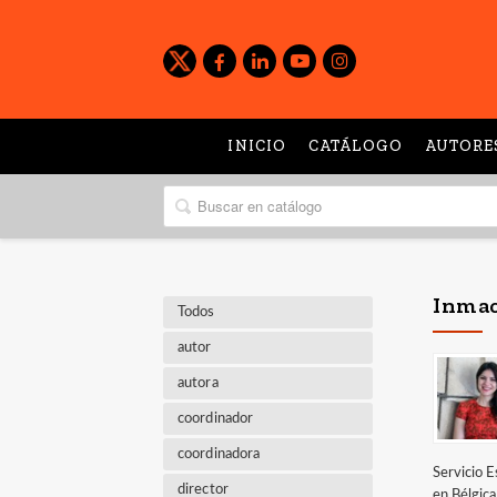
INICIO
CATÁLOGO
AUTORE
Inmac
Todos
autor
autora
coordinador
coordinadora
Servicio E
director
en Bélgica