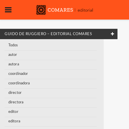
GUIDO DE RUGGIERO – EDITORIAL COMARES
Todos
autor
autora
coordinador
coordinadora
director
directora
editor
editora