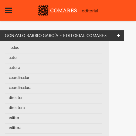
GONZALO BARRIO GARCÍA – EDITORIAL COMARES
Todos
autor
autora
coordinador
coordinadora
director
directora
editor
editora