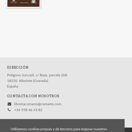
DIRECCIÓN
Polígono Juncaril, c/ Baza, parcela 208
18220
Albolote (Granada)
España
CONTACTA CON NOSOTROS
libreriacomares@comares.com
+34 958 46 53 82
Utilizamos cookies propias y de terceros para mejorar nuestros