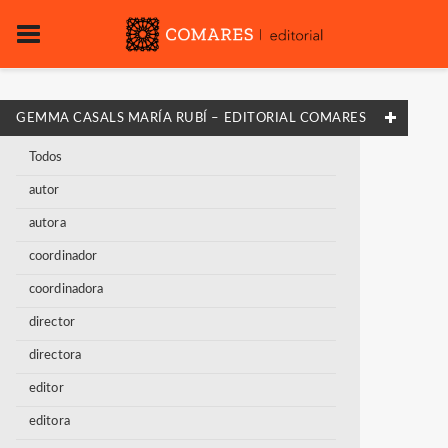
GEMMA CASALS MARÍA RUBÍ – EDITORIAL COMARES
Todos
autor
autora
coordinador
coordinadora
director
directora
editor
editora