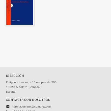
DIRECCIÓN
Polígono Juncaril, c/ Baza, parcela 208
18220
Albolote (Granada)
España
CONTACTA CON NOSOTROS
libreriacomares@comares.com