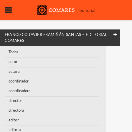
FRANCISCO JAVIER FRAMIÑÁN SANTAS – EDITORIAL
COMARES
Todos
autor
autora
coordinador
coordinadora
director
directora
editor
editora