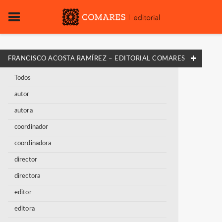
FRANCISCO ACOSTA RAMÍREZ – EDITORIAL COMARES
Todos
autor
autora
coordinador
coordinadora
director
directora
editor
editora