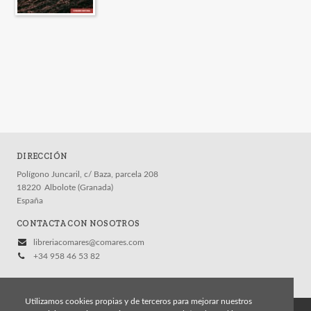
DIRECCIÓN
Polígono Juncaril, c/ Baza, parcela 208
18220
Albolote (Granada)
España
CONTACTA CON NOSOTROS
libreriacomares@comares.com
+34 958 46 53 82
Utilizamos cookies propias y de terceros para mejorar nuestros