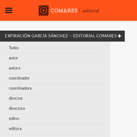
EXPIRACIÓN GARCÍA SÁNCHEZ – EDITORIAL COMARES
Todos
autor
autora
coordinador
coordinadora
director
directora
editor
editora