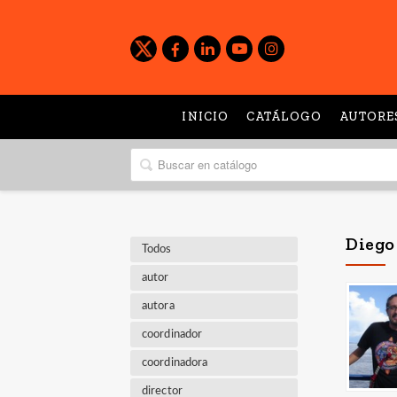
INICIO
CATÁLOGO
AUTORE
Diego
Todos
autor
autora
coordinador
coordinadora
director