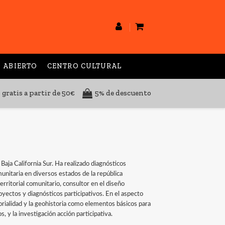
 ABIERTO
CENTRO CULTURAL
 gratis a partir de 50€
5% de descuento
aja California Sur. Ha realizado diagnósticos
unitaria en diversos estados de la república
rritorial comunitario, consultor en el diseño
yectos y diagnósticos participativos. En el aspecto
itorialidad y la geohistoria como elementos básicos para
, y la investigación acción participativa.