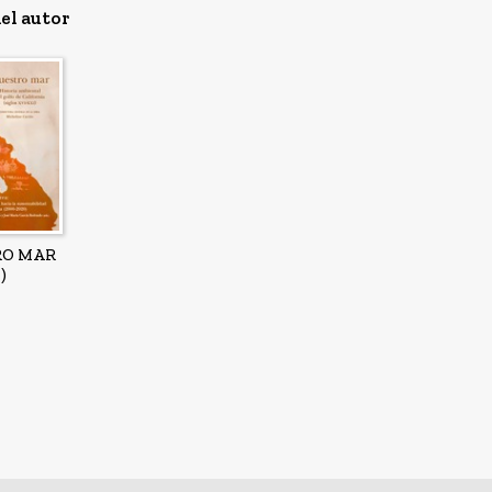
el autor
RO MAR
)