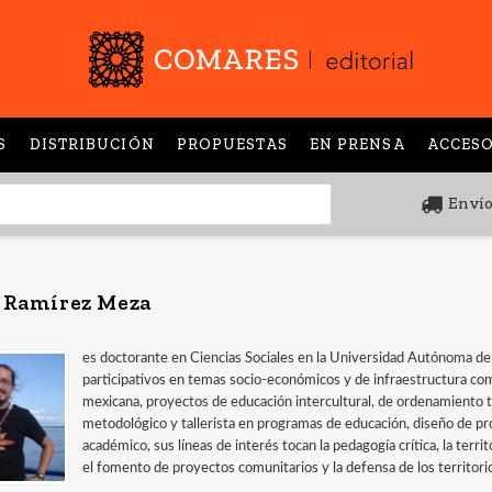
S
DISTRIBUCIÓN
PROPUESTAS
EN PRENSA
ACCESO
Envío
 Ramírez Meza
es doctorante en Ciencias Sociales en la Universidad Autónoma de B
participativos en temas socio-económicos y de infraestructura com
mexicana, proyectos de educación intercultural, de ordenamiento te
metodológico y tallerista en programas de educación, diseño de pro
académico, sus líneas de interés tocan la pedagogía crítica, la terr
el fomento de proyectos comunitarios y la defensa de los territorios