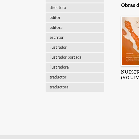
Obras d
directora
editor
editora
escritor
ilustrador
ilustrador portada
ilustradora
NUEST
(VOL. IV
traductor
traductora