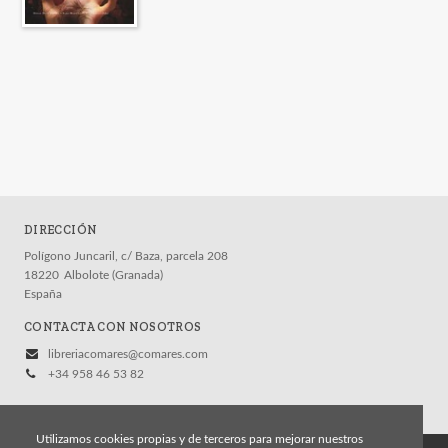
DIRECCIÓN
Polígono Juncaril, c/ Baza, parcela 208
18220
Albolote (Granada)
España
CONTACTA CON NOSOTROS
libreriacomares@comares.com
+34 958 46 53 82
Utilizamos cookies propias y de terceros para mejorar nuestros