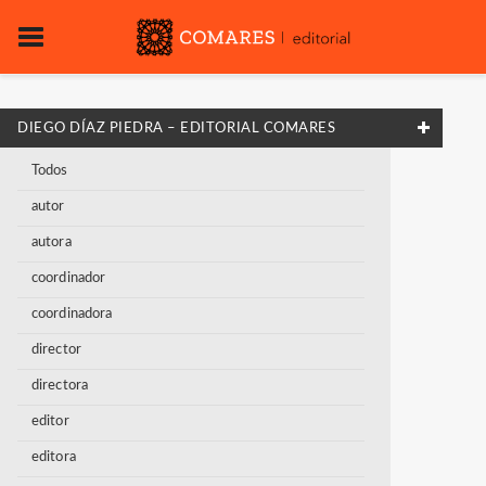
DIEGO DÍAZ PIEDRA – EDITORIAL COMARES
Todos
autor
autora
coordinador
coordinadora
director
directora
editor
editora