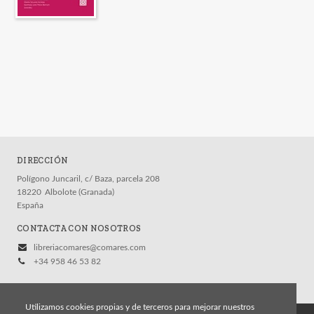
DIRECCIÓN
Polígono Juncaril, c/ Baza, parcela 208
18220
Albolote (Granada)
España
CONTACTA CON NOSOTROS
libreriacomares@comares.com
+34 958 46 53 82
Utilizamos cookies propias y de terceros para mejorar nuestros