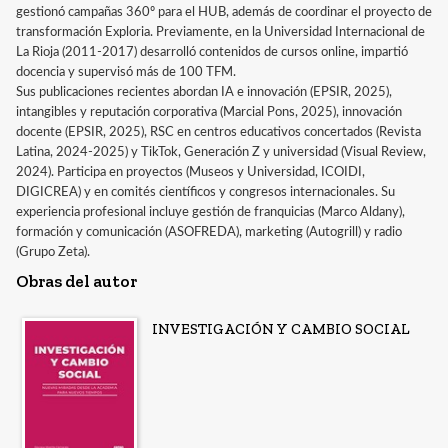
gestionó campañas 360º para el HUB, además de coordinar el proyecto de
transformación Exploria. Previamente, en la Universidad Internacional de
La Rioja (2011-2017) desarrolló contenidos de cursos online, impartió
docencia y supervisó más de 100 TFM.
Sus publicaciones recientes abordan IA e innovación (EPSIR, 2025),
intangibles y reputación corporativa (Marcial Pons, 2025), innovación
docente (EPSIR, 2025), RSC en centros educativos concertados (Revista
Latina, 2024-2025) y TikTok, Generación Z y universidad (Visual Review,
2024). Participa en proyectos (Museos y Universidad, ICOIDI,
DIGICREA) y en comités científicos y congresos internacionales. Su
experiencia profesional incluye gestión de franquicias (Marco Aldany),
formación y comunicación (ASOFREDA), marketing (Autogrill) y radio
(Grupo Zeta).
Obras del autor
INVESTIGACIÓN Y CAMBIO SOCIAL