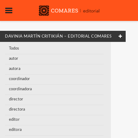
DAVINIA MARTÍN CRITIKIÁN – EDITORIAL COMARES
Todos
autor
autora
coordinador
coordinadora
director
directora
editor
editora