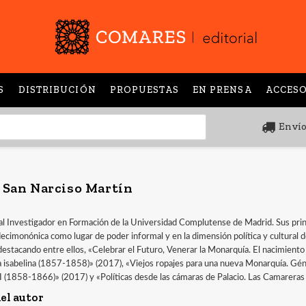
S
DISTRIBUCIÓN
PROPUESTAS
EN PRENSA
ACCESO
Envío
 San Narciso Martín
l Investigador en Formación de la Universidad Complutense de Madrid. Sus princi
ecimonónica como lugar de poder informal y en la dimensión política y cultural de
 destacando entre ellos, «Celebrar el Futuro, Venerar la Monarquía. El nacimiento
isabelina (1857-1858)» (2017), «Viejos ropajes para una nueva Monarquía. Géne
II (1858-1866)» (2017) y «Políticas desde las cámaras de Palacio. Las Camarera
el autor