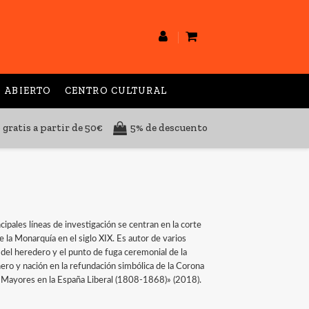
 ABIERTO
CENTRO CULTURAL
 gratis a partir de 50€
5% de descuento
pales líneas de investigación se centran en la corte
 la Monarquía en el siglo XIX. Es autor de varios
 del heredero y el punto de fuga ceremonial de la
ro y nación en la refundación simbólica de la Corona
s Mayores en la España Liberal (1808-1868)» (2018).