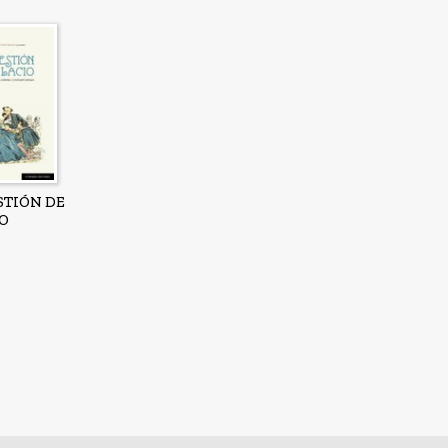
STIÓN DE
O