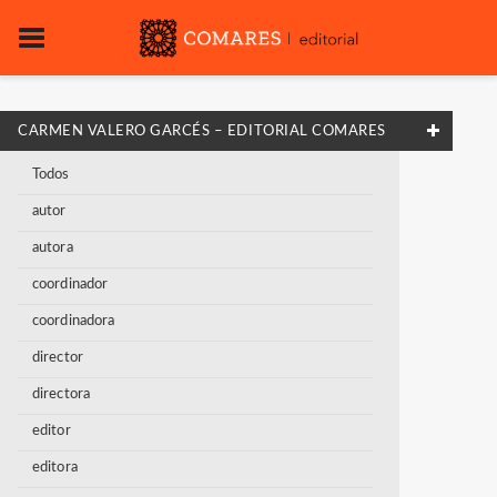
CARMEN VALERO GARCÉS – EDITORIAL COMARES
Todos
autor
autora
coordinador
coordinadora
director
directora
editor
editora