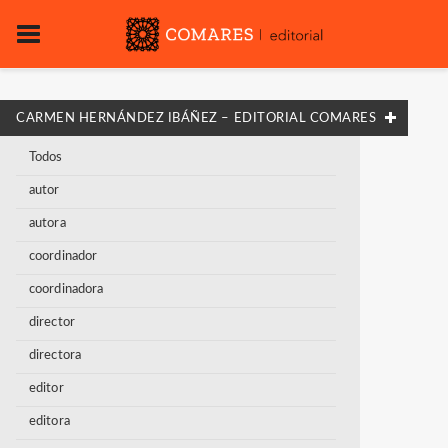
CARMEN HERNÁNDEZ IBÁÑEZ – EDITORIAL COMARES
Todos
autor
autora
coordinador
coordinadora
director
directora
editor
editora