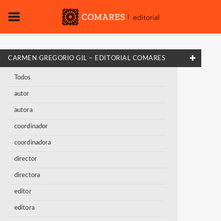
CARMEN GREGORIO GIL – EDITORIAL COMARES
Todos
autor
autora
coordinador
coordinadora
director
directora
editor
editora