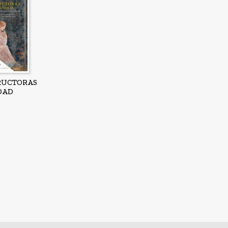
RUCTORAS
DAD