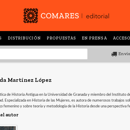
S
DISTRIBUCIÓN
PROPUESTAS
EN PRENSA
ACCESO
Envío
da Martínez López
tica de Historia Antigua en la Universidad de Granada y miembro del Instituto 
d. Especializada en Historia de las Mujeres, es autora de numerosos trabajos so
 femenino y sobre teoría y metodología de la Historia desde una perspectiva f
el autor