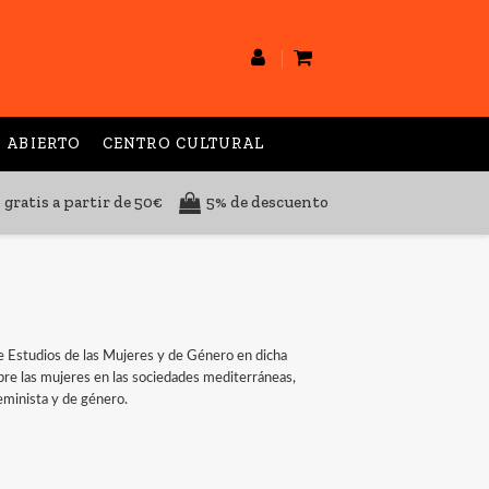
 ABIERTO
CENTRO CULTURAL
 gratis a partir de 50€
5% de descuento
de Estudios de las Mujeres y de Género en dicha
bre las mujeres en las sociedades mediterráneas,
eminista y de género.