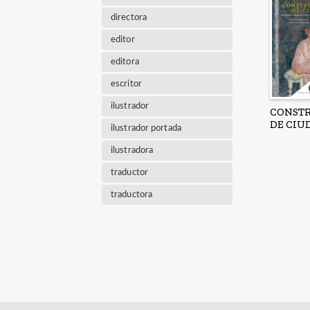
directora
editor
editora
escritor
ilustrador
CONST
DE CIU
ilustrador portada
ilustradora
traductor
traductora