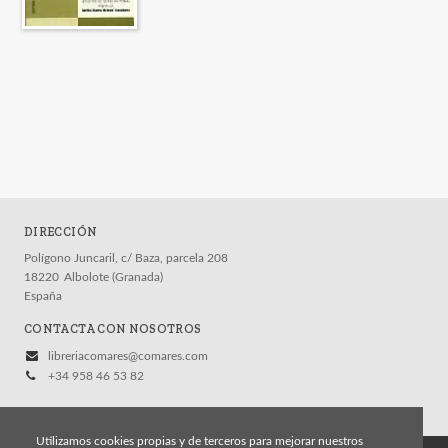
DIRECCIÓN
Polígono Juncaril, c/ Baza, parcela 208
18220
Albolote (Granada)
España
CONTACTA CON NOSOTROS
libreriacomares@comares.com
+34 958 46 53 82
Utilizamos cookies propias y de terceros para mejorar nuestros