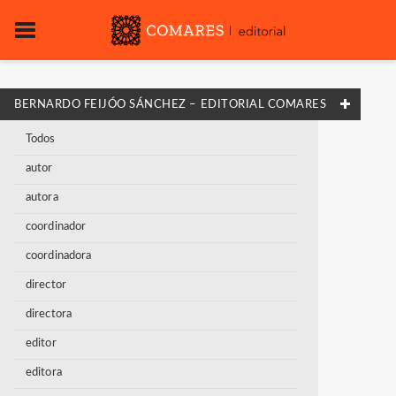
BERNARDO FEIJÓO SÁNCHEZ – EDITORIAL COMARES
Todos
autor
autora
coordinador
coordinadora
director
directora
editor
editora