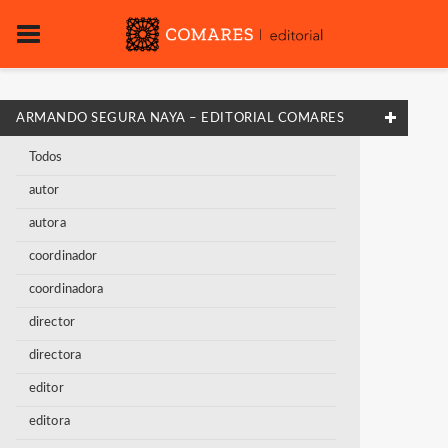
ARMANDO SEGURA NAYA – EDITORIAL COMARES
Todos
autor
autora
coordinador
coordinadora
director
directora
editor
editora