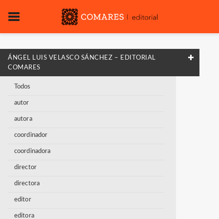
ÁNGEL LUIS VELASCO SÁNCHEZ – EDITORIAL
COMARES
Todos
autor
autora
coordinador
coordinadora
director
directora
editor
editora