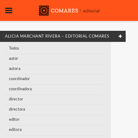
ALICIA MARCHANT RIVERA – EDITORIAL COMARES
Todos
autor
autora
coordinador
coordinadora
director
directora
editor
editora