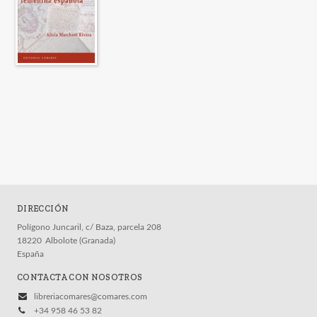
DIRECCIÓN
Polígono Juncaril, c/ Baza, parcela 208
18220
Albolote (Granada)
España
CONTACTA CON NOSOTROS
libreriacomares@comares.com
+34 958 46 53 82