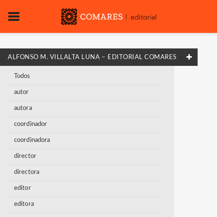
ALFONSO M. VILLALTA LUNA – EDITORIAL COMARES
Todos
autor
autora
coordinador
coordinadora
director
directora
editor
editora