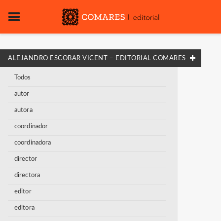
ALEJANDRO ESCOBAR VICENT – EDITORIAL COMARES
Todos
autor
autora
coordinador
coordinadora
director
directora
editor
editora